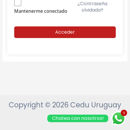
¿Contraseña
olvidada?
Mantenerme conectado
Acceder
Copyright © 2026 Cedu Uruguay
1
Chatea con nosotros!