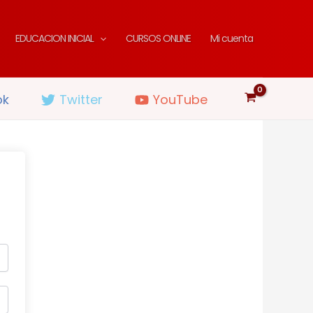
EDUCACION INICIAL
CURSOS ONLINE
Mi cuenta
ok
Twitter
YouTube