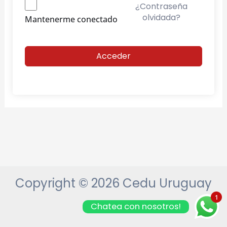
¿Contraseña
olvidada?
Mantenerme conectado
Acceder
Copyright © 2026 Cedu Uruguay
1
Chatea con nosotros!