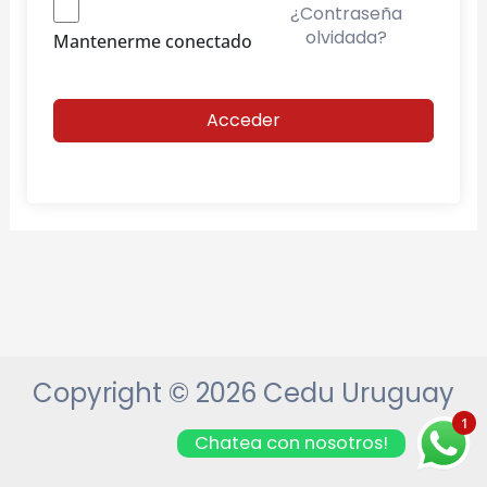
¿Contraseña
olvidada?
Mantenerme conectado
Acceder
Copyright © 2026 Cedu Uruguay
1
Chatea con nosotros!