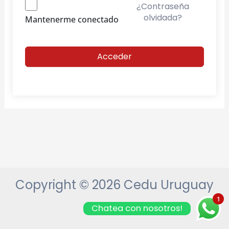
¿Contraseña
olvidada?
Mantenerme conectado
Acceder
Copyright © 2026 Cedu Uruguay
1
Chatea con nosotros!