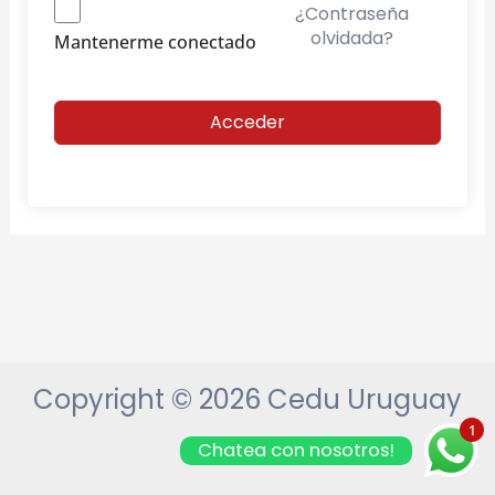
¿Contraseña
olvidada?
Mantenerme conectado
Acceder
Copyright © 2026 Cedu Uruguay
1
Chatea con nosotros!