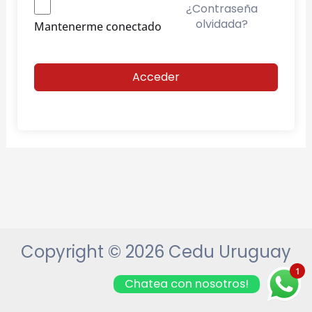
¿Contraseña
olvidada?
Mantenerme conectado
Acceder
Copyright © 2026 Cedu Uruguay
1
Chatea con nosotros!