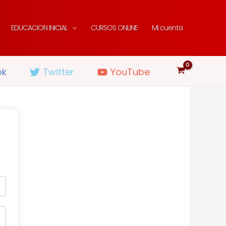
EDUCACION INICIAL
CURSOS ONLINE
Mi cuenta
ok
Twitter
YouTube