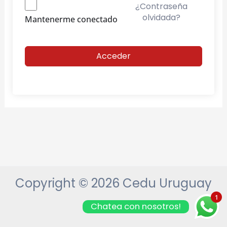
¿Contraseña
olvidada?
Mantenerme conectado
Acceder
Copyright © 2026 Cedu Uruguay
1
Chatea con nosotros!