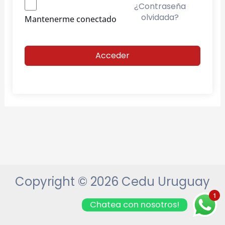
¿Contraseña
olvidada?
Mantenerme conectado
Acceder
Copyright © 2026 Cedu Uruguay
1
Chatea con nosotros!