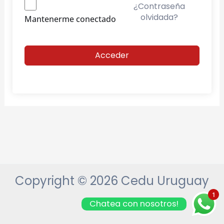
¿Contraseña
olvidada?
Mantenerme conectado
Acceder
Copyright © 2026 Cedu Uruguay
1
Chatea con nosotros!