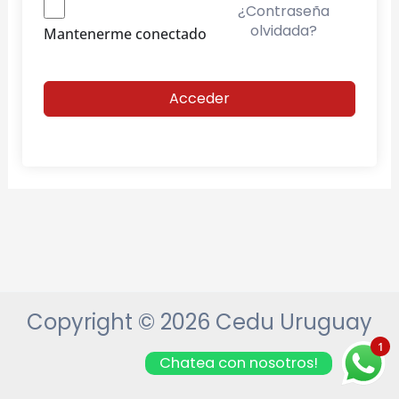
¿Contraseña
olvidada?
Mantenerme conectado
Acceder
Copyright © 2026 Cedu Uruguay
1
Chatea con nosotros!