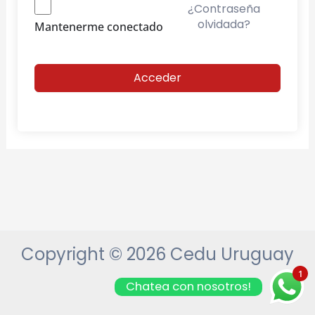
¿Contraseña
olvidada?
Mantenerme conectado
Acceder
Copyright © 2026 Cedu Uruguay
1
Chatea con nosotros!