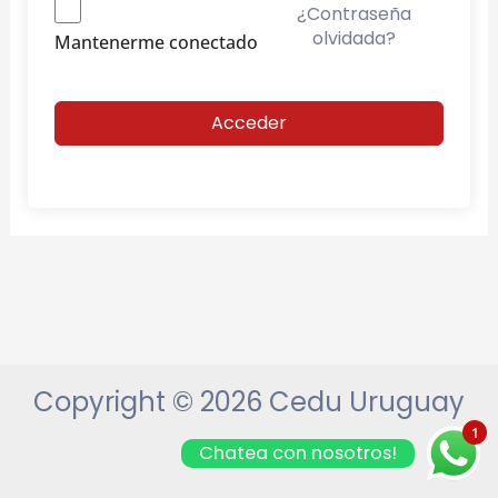
¿Contraseña
olvidada?
Mantenerme conectado
Acceder
Copyright © 2026 Cedu Uruguay
1
Chatea con nosotros!