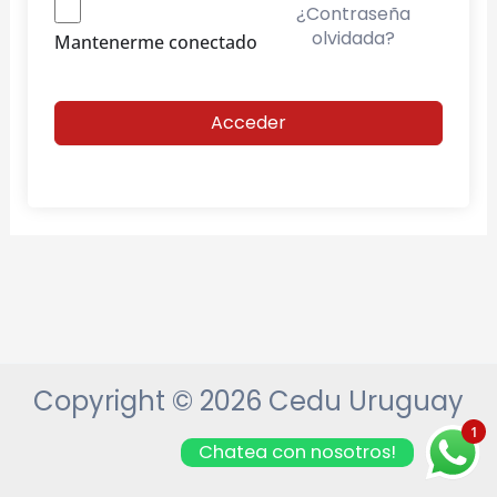
¿Contraseña
olvidada?
Mantenerme conectado
Acceder
Copyright © 2026 Cedu Uruguay
1
Chatea con nosotros!