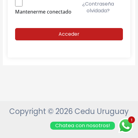
¿Contraseña
olvidada?
Mantenerme conectado
Acceder
Copyright © 2026 Cedu Uruguay
1
Chatea con nosotros!