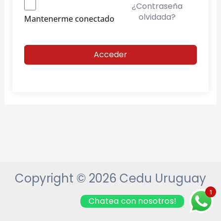
¿Contraseña
olvidada?
Mantenerme conectado
Acceder
Copyright © 2026 Cedu Uruguay
1
Chatea con nosotros!