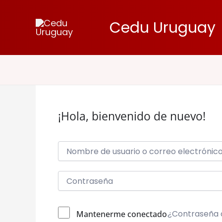
Ir
al
Cedu Uruguay
contenido
¡Hola, bienvenido de nuevo!
¿Contraseña 
Mantenerme conectado