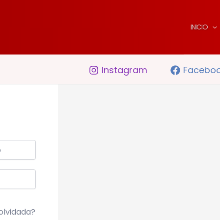
INICIO
Instagram
Facebo
olvidada?