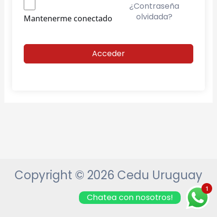
¿Contraseña
olvidada?
Mantenerme conectado
Acceder
Copyright © 2026 Cedu Uruguay
1
Chatea con nosotros!