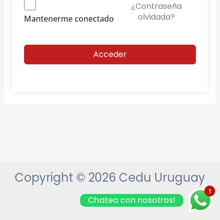
¿Contraseña
olvidada?
Mantenerme conectado
Acceder
Copyright © 2026 Cedu Uruguay
1
Chatea con nosotros!