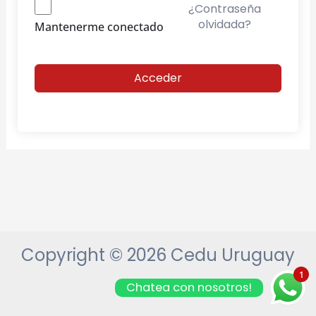
¿Contraseña
olvidada?
Mantenerme conectado
Acceder
Copyright © 2026 Cedu Uruguay
1
Chatea con nosotros!