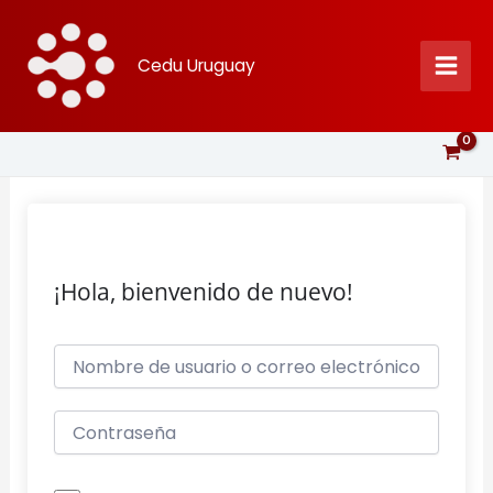
Ir
al
Cedu Uruguay
contenido
¡Hola, bienvenido de nuevo!