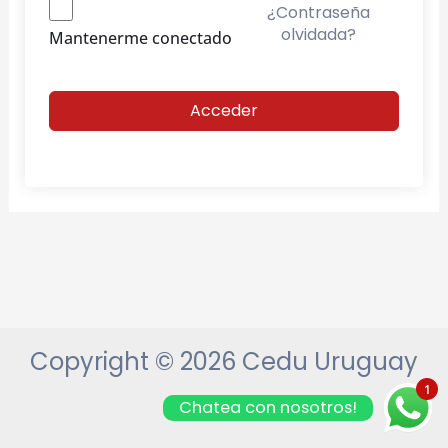
¿Contraseña
olvidada?
Mantenerme conectado
Acceder
Copyright © 2026 Cedu Uruguay
1
Chatea con nosotros!