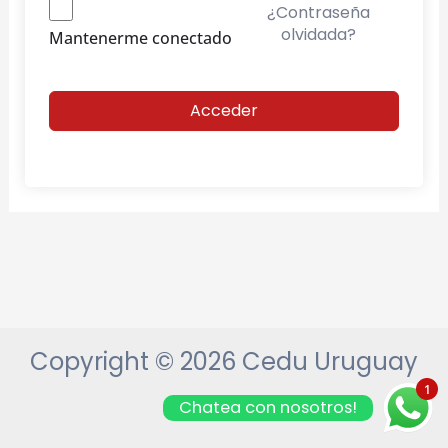
¿Contraseña
olvidada?
Mantenerme conectado
Acceder
Copyright © 2026 Cedu Uruguay
1
Chatea con nosotros!