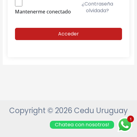
¿Contraseña
olvidada?
Mantenerme conectado
Acceder
Copyright © 2026 Cedu Uruguay
1
Chatea con nosotros!