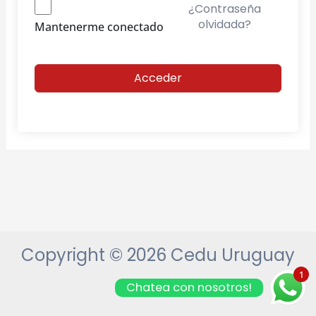
¿Contraseña
olvidada?
Mantenerme conectado
Acceder
Copyright © 2026 Cedu Uruguay
1
Chatea con nosotros!