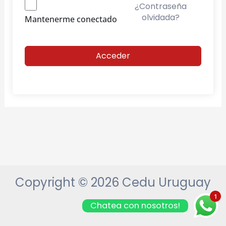
¿Contraseña
olvidada?
Mantenerme conectado
Acceder
Copyright © 2026 Cedu Uruguay
1
Chatea con nosotros!