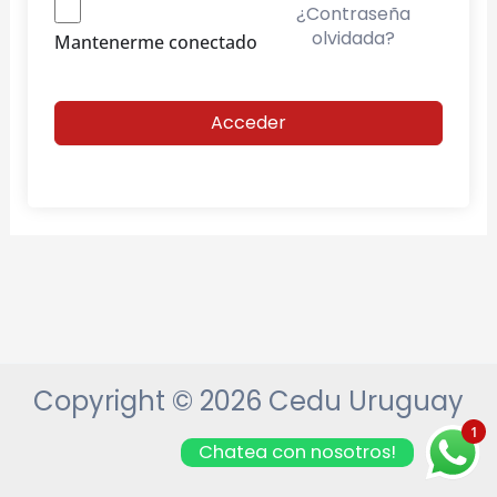
¿Contraseña
olvidada?
Mantenerme conectado
Acceder
Copyright © 2026 Cedu Uruguay
1
Chatea con nosotros!