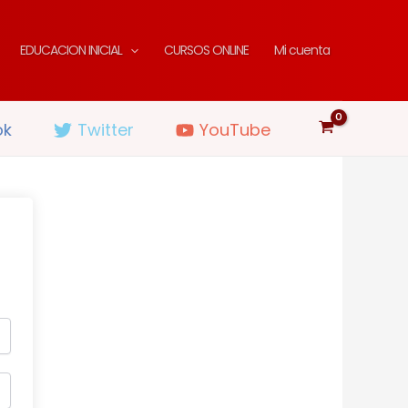
EDUCACION INICIAL
CURSOS ONLINE
Mi cuenta
ok
Twitter
YouTube