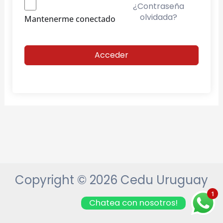
¿Contraseña
olvidada?
Mantenerme conectado
Acceder
Copyright © 2026 Cedu Uruguay
1
Chatea con nosotros!