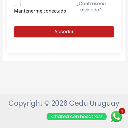
¿Contraseña
olvidada?
Mantenerme conectado
Acceder
Copyright © 2026 Cedu Uruguay
1
Chatea con nosotros!