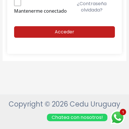
¿Contraseña
olvidada?
Mantenerme conectado
Acceder
Copyright © 2026 Cedu Uruguay
1
Chatea con nosotros!