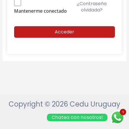
¿Contraseña
olvidada?
Mantenerme conectado
Acceder
Copyright © 2026 Cedu Uruguay
1
Chatea con nosotros!