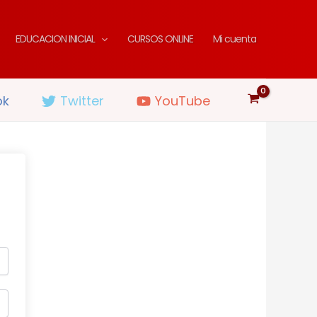
EDUCACION INICIAL
CURSOS ONLINE
Mi cuenta
ok
Twitter
YouTube