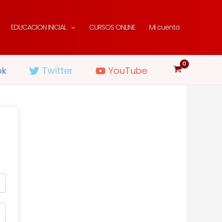
EDUCACION INICIAL
CURSOS ONLINE
Mi cuenta
ok
Twitter
YouTube