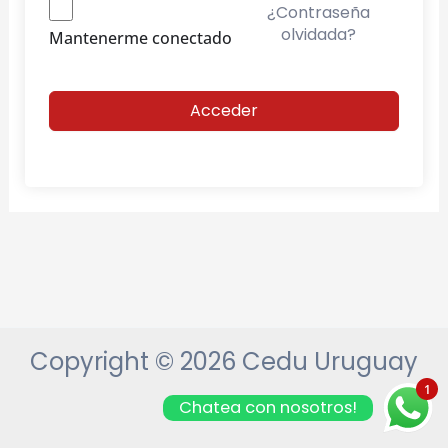
¿Contraseña
olvidada?
Mantenerme conectado
Acceder
Copyright © 2026 Cedu Uruguay
1
Chatea con nosotros!