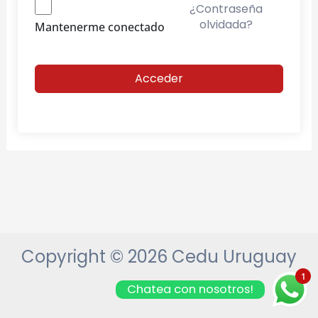
¿Contraseña
olvidada?
Mantenerme conectado
Acceder
Copyright © 2026 Cedu Uruguay
1
Chatea con nosotros!