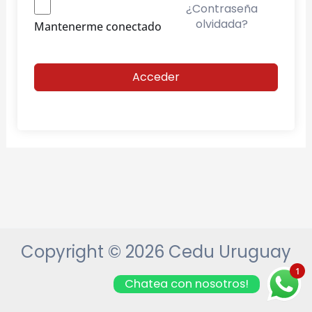
¿Contraseña
olvidada?
Mantenerme conectado
Acceder
Copyright © 2026 Cedu Uruguay
1
Chatea con nosotros!