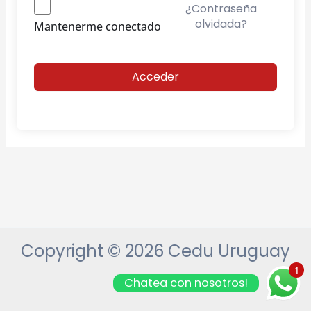
¿Contraseña
olvidada?
Mantenerme conectado
Acceder
Copyright © 2026 Cedu Uruguay
1
Chatea con nosotros!