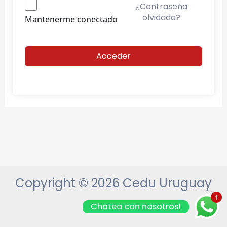
¿Contraseña
olvidada?
Mantenerme conectado
Acceder
Copyright © 2026 Cedu Uruguay
1
Chatea con nosotros!