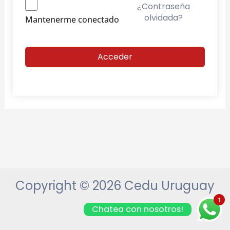
¿Contraseña
olvidada?
Mantenerme conectado
Acceder
Copyright © 2026 Cedu Uruguay
1
Chatea con nosotros!