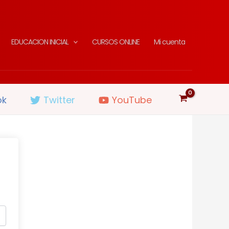
EDUCACION INICIAL
CURSOS ONLINE
Mi cuenta
ok
Twitter
YouTube