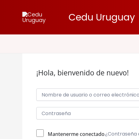
Ir
al
Cedu Uruguay
contenido
¡Hola, bienvenido de nuevo!
¿Contraseña 
Mantenerme conectado