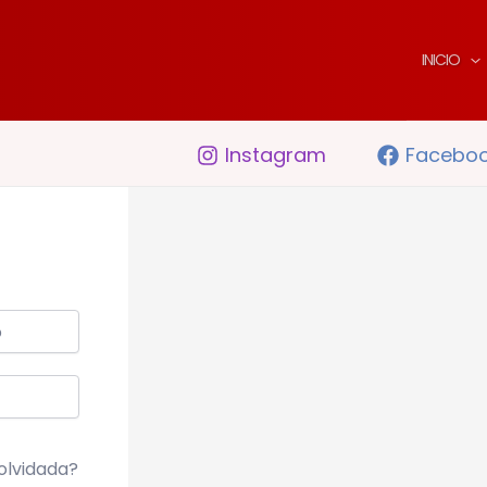
INICIO
Instagram
Facebo
olvidada?