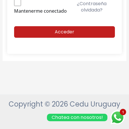
¿Contraseña
olvidada?
Mantenerme conectado
Acceder
Copyright © 2026 Cedu Uruguay
1
Chatea con nosotros!