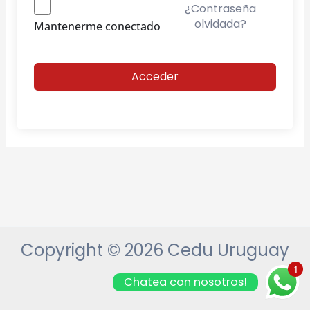
¿Contraseña
olvidada?
Mantenerme conectado
Acceder
Copyright © 2026 Cedu Uruguay
1
Chatea con nosotros!