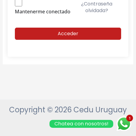
¿Contraseña
olvidada?
Mantenerme conectado
Acceder
Copyright © 2026 Cedu Uruguay
1
Chatea con nosotros!