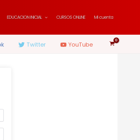
EDUCACION INICIAL
CURSOS ONLINE
Mi cuenta
ok
Twitter
YouTube