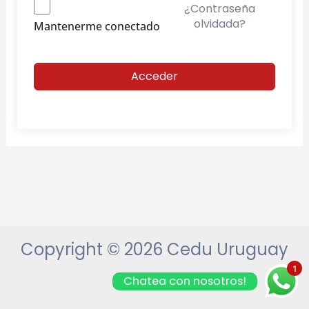
¿Contraseña
olvidada?
Mantenerme conectado
Acceder
Copyright © 2026 Cedu Uruguay
1
Chatea con nosotros!