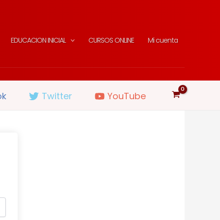
EDUCACION INICIAL
CURSOS ONLINE
Mi cuenta
ok
Twitter
YouTube