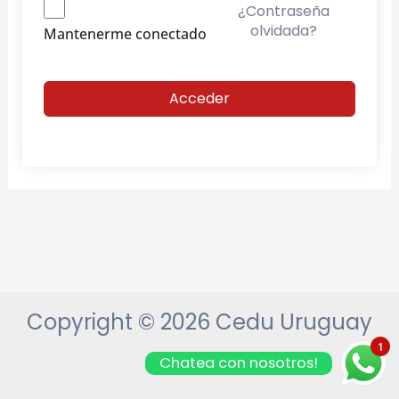
¿Contraseña
olvidada?
Mantenerme conectado
Acceder
Copyright © 2026 Cedu Uruguay
1
Chatea con nosotros!