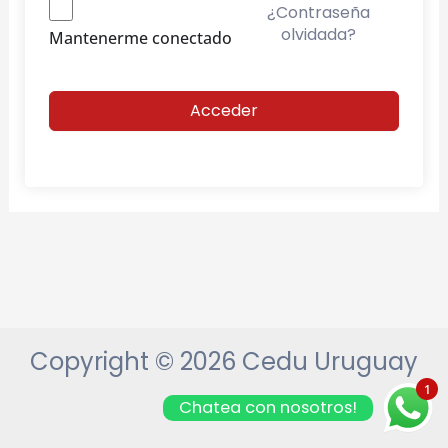
¿Contraseña
olvidada?
Mantenerme conectado
Acceder
Copyright © 2026 Cedu Uruguay
1
Chatea con nosotros!